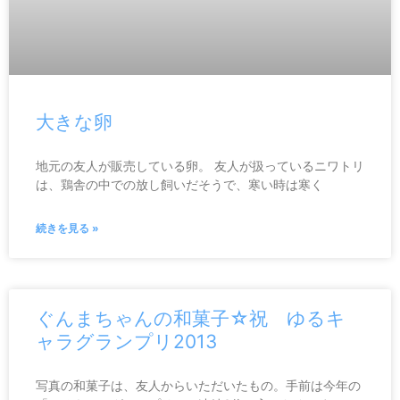
大きな卵
地元の友人が販売している卵。 友人が扱っているニワトリ
は、鶏舎の中での放し飼いだそうで、寒い時は寒く
続きを見る »
ぐんまちゃんの和菓子☆祝 ゆるキ
ャラグランプリ2013
写真の和菓子は、友人からいただいたもの。手前は今年の