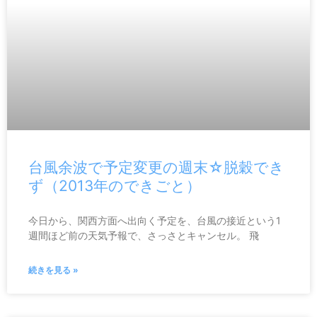
台風余波で予定変更の週末☆脱穀でき
ず（2013年のできごと）
今日から、関西方面へ出向く予定を、台風の接近という1
週間ほど前の天気予報で、さっさとキャンセル。 飛
続きを見る »