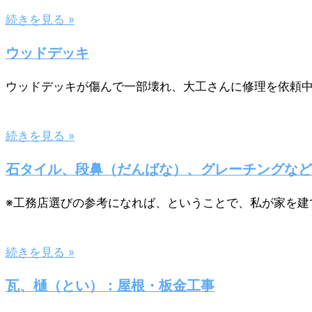
続きを見る »
ウッドデッキ
ウッドデッキが傷んで一部壊れ、大工さんに修理を依頼中
続きを見る »
石タイル、段鼻（だんばな）、グレーチングなど
※工務店選びの参考になれば、ということで、私が家を建
続きを見る »
瓦、樋（とい）：屋根・板金工事