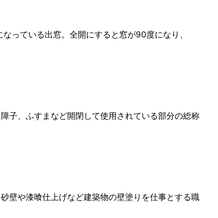
になっている出窓。全開にすると窓が90度になり、
、障子、ふすまなど開閉して使用されている部分の総称
、砂壁や漆喰仕上げなど建築物の壁塗りを仕事とする職