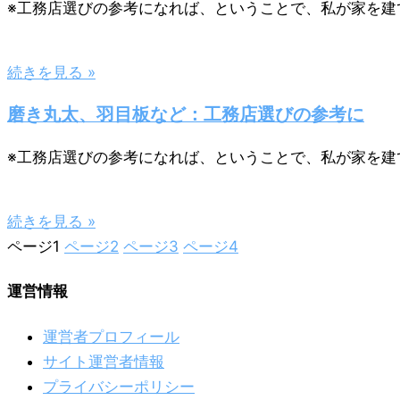
※工務店選びの参考になれば、ということで、私が家を建
続きを見る »
磨き丸太、羽目板など：工務店選びの参考に
※工務店選びの参考になれば、ということで、私が家を建
続きを見る »
ページ
1
ページ
2
ページ
3
ページ
4
運営情報
運営者プロフィール
サイト運営者情報
プライバシーポリシー