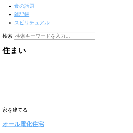
食の話題
雑記帳
スピリチュアル
検索
住まい
家を建てる
オール電化住宅