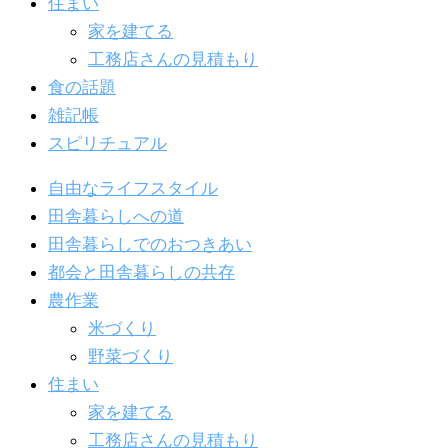
住まい
家を建てる
工務店さんの見積もり
食の話題
雑記帳
スピリチュアル
自由なライフスタイル
田舎暮らしへの道
田舎暮らしでのおつきあい
都会と田舎暮らしの共存
農作業
米づくり
野菜づくり
住まい
家を建てる
工務店さんの見積もり