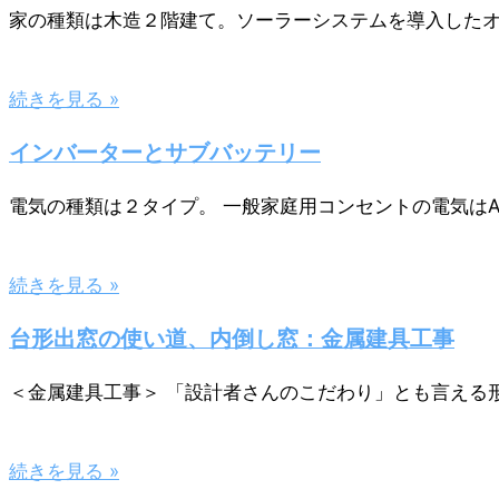
家の種類は木造２階建て。ソーラーシステムを導入したオ
続きを見る »
インバーターとサブバッテリー
電気の種類は２タイプ。 一般家庭用コンセントの電気はAC
続きを見る »
台形出窓の使い道、内倒し窓：金属建具工事
＜金属建具工事＞ 「設計者さんのこだわり」とも言える
続きを見る »