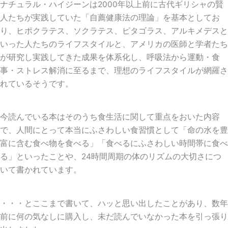
ナチュラル・ハイジーンは2000年以上前に古代ギリシャの賢
人たちが実践していた「自薦健康法の理論」を基本としてお
り、ヒポクラテス、ソクラテス、ピタゴラス、アルキメデスと
いった人たちのライフスタイルと、アメリカの医師と学者たち
が研究し実践してきた成果を体系化し、呼吸法から運動・食
事・ストレス解消に至るまで、理想のライフスタイルが網羅さ
れているそうです。
今読んでいる本はそのうち食生活に関して重点をおいた内容
で、人間にとって本当にふさわしい食習慣として「命の水を豊
富に含む食べ物を食べる」「食べるにふさわしい時間帯に食べ
る」といったことや、24時間周期の体のリズムの大切さにつ
いて書かれています。
・・・とここまで書いて、ハッと思い出したことがあり、数年
前に何の気なしに購入し、未だ読んでいなかった本を引っ張り