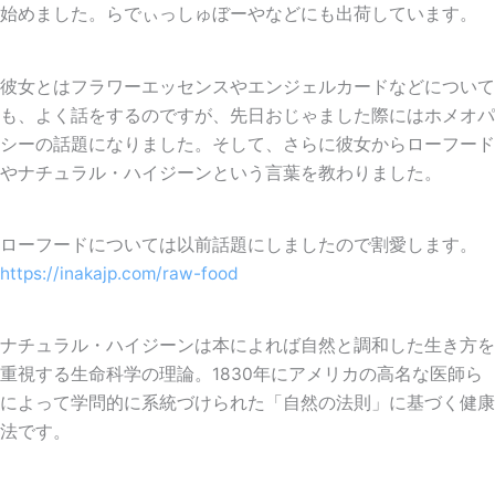
始めました。らでぃっしゅぼーやなどにも出荷しています。
彼女とはフラワーエッセンスやエンジェルカードなどについて
も、よく話をするのですが、先日おじゃました際にはホメオパ
シーの話題になりました。そして、さらに彼女からローフード
やナチュラル・ハイジーンという言葉を教わりました。
ローフードについては以前話題にしましたので割愛します。
https://inakajp.com/raw-food
ナチュラル・ハイジーンは本によれば自然と調和した生き方を
重視する生命科学の理論。1830年にアメリカの高名な医師ら
によって学問的に系統づけられた「自然の法則」に基づく健康
法です。