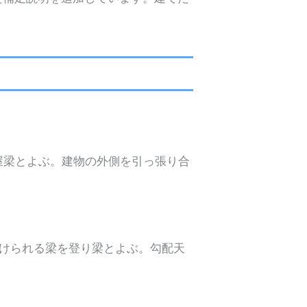
屋梁とよぶ。建物の外側を引っ張り合
架けられる梁を登り梁とよぶ。勾配天