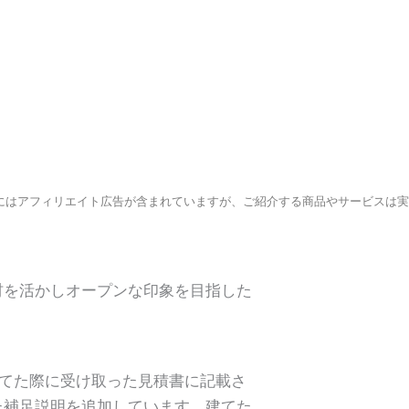
にはアフィリエイト広告が含まれていますが、ご紹介する商品やサービスは
材を活かしオープンな印象を目指した
建てた際に受け取った見積書に記載さ
た補足説明を追加しています。建てた