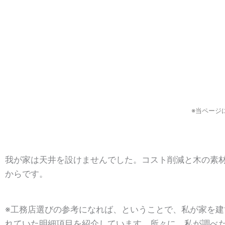
※当ページ
我が家は天井を設けませんでした。コスト削減と木の素
からです。
※工務店選びの参考になれば、ということで、私が家を
れていた明細項目を紹介しています。所々に、私が調べ