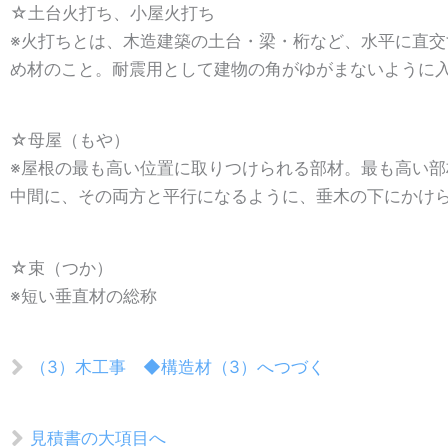
☆土台火打ち、小屋火打ち
※火打ちとは、木造建築の土台・梁・桁など、水平に直
め材のこと。耐震用として建物の角がゆがまないように
☆母屋（もや）
※屋根の最も高い位置に取りつけられる部材。最も高い
中間に、その両方と平行になるように、垂木の下にかけ
☆束（つか）
※短い垂直材の総称
（3）木工事 ◆構造材（3）へつづく
見積書の大項目へ