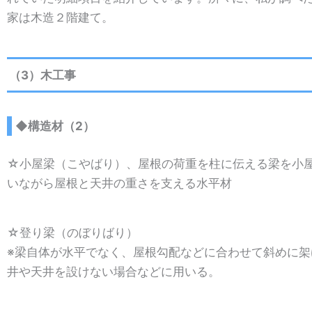
家は木造２階建て。
（3）木工事
◆構造材（2）
☆小屋梁（こやばり）、屋根の荷重を柱に伝える梁を小
いながら屋根と天井の重さを支える水平材
☆登り梁（のぼりばり）
※梁自体が水平でなく、屋根勾配などに合わせて斜めに
井や天井を設けない場合などに用いる。