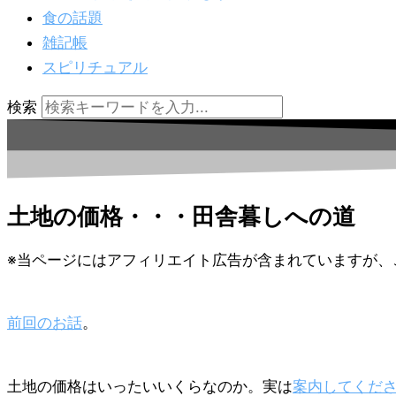
食の話題
雑記帳
スピリチュアル
検索
土地の価格・・・田舎暮しへの道
※当ページにはアフィリエイト広告が含まれていますが、
前回のお話
。
土地の価格はいったいいくらなのか。実は
案内してくだ