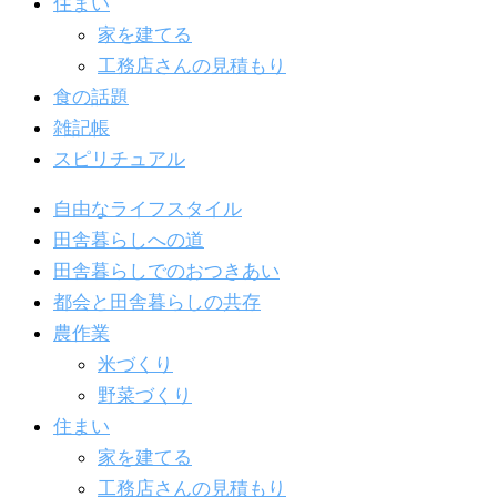
住まい
家を建てる
工務店さんの見積もり
食の話題
雑記帳
スピリチュアル
自由なライフスタイル
田舎暮らしへの道
田舎暮らしでのおつきあい
都会と田舎暮らしの共存
農作業
米づくり
野菜づくり
住まい
家を建てる
工務店さんの見積もり