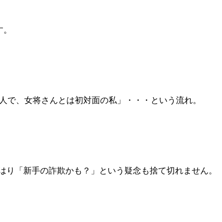
す。
他人で、女将さんとは初対面の私」・・・という流れ。
はり「新手の詐欺かも？」という疑念も捨て切れません。