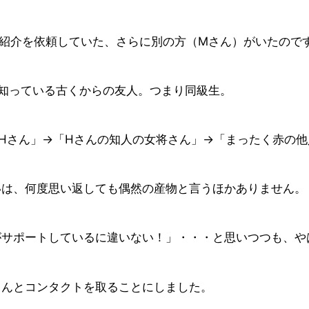
紹介を依頼していた、さらに別の方（Mさん）がいたので
知っている古くからの友人。つまり同級生。
Hさん」→「Hさんの知人の女将さん」→「まったく赤の
いは、何度思い返しても偶然の産物と言うほかありません。
がサポートしているに違いない！」・・・と思いつつも、や
さんとコンタクトを取ることにしました。