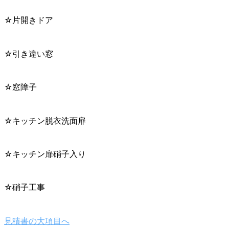
☆片開きドア
☆引き違い窓
☆窓障子
☆キッチン脱衣洗面扉
☆キッチン扉硝子入り
☆硝子工事
見積書の大項目へ