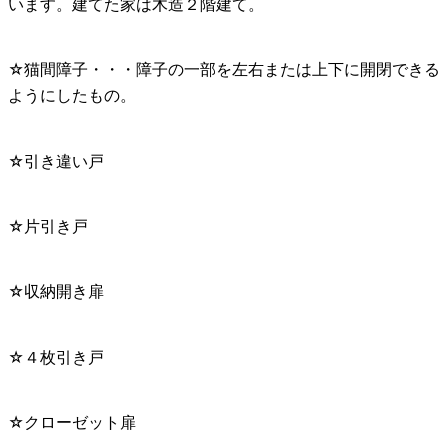
います。建てた家は木造２階建て。
☆猫間障子・・・障子の一部を左右または上下に開閉できる
ようにしたもの。
☆引き違い戸
☆片引き戸
☆収納開き扉
☆４枚引き戸
☆クローゼット扉