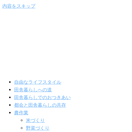
内容をスキップ
自由なライフスタイル
田舎暮らしへの道
田舎暮らしでのおつきあい
都会と田舎暮らしの共存
農作業
米づくり
野菜づくり