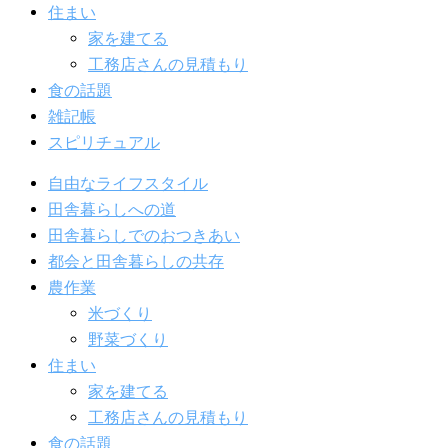
住まい
家を建てる
工務店さんの見積もり
食の話題
雑記帳
スピリチュアル
自由なライフスタイル
田舎暮らしへの道
田舎暮らしでのおつきあい
都会と田舎暮らしの共存
農作業
米づくり
野菜づくり
住まい
家を建てる
工務店さんの見積もり
食の話題