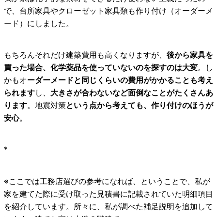
で、台所家具やクローゼット家具類も作り付け（オーダーメ
ード）にしました。
もちろんそれだけ建築費用も高くなりますが、
後から家具を
買った場合、化学薬品を使っていないのを探すのは大変
。し
かもオ
ーダーメードと同じくらいの費用がかかることも考え
られます
し、
大きさが合わないなど面倒なことがたくさんあ
ります
。地震対策
という点から考えても、作り付けのほうが
安心
。
*
※ここでは工務店選びの参考になれば、ということで、私が
家を建てた際に受け取った見積書に記載されていた明細項目
を紹介しています。所々に、私が調べた補足説明を追加して