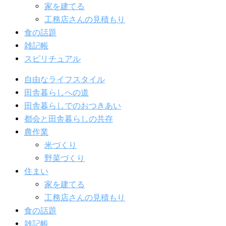
家を建てる
工務店さんの見積もり
食の話題
雑記帳
スピリチュアル
自由なライフスタイル
田舎暮らしへの道
田舎暮らしでのおつきあい
都会と田舎暮らしの共存
農作業
米づくり
野菜づくり
住まい
家を建てる
工務店さんの見積もり
食の話題
雑記帳