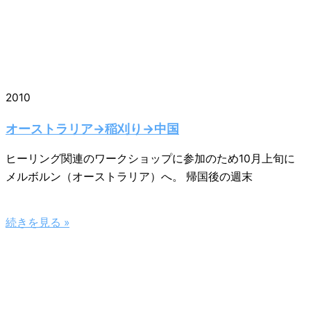
2010
オーストラリア→稲刈り→中国
ヒーリング関連のワークショップに参加のため10月上旬に
メルボルン（オーストラリア）へ。 帰国後の週末
続きを見る »