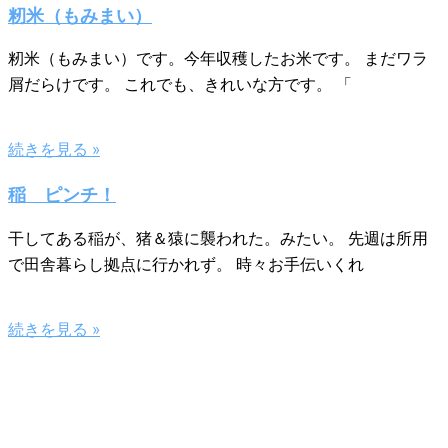
籾米（もみまい）
籾米（もみまい）です。今年収穫したお米です。 まだワラ
屑だらけです。 これでも、きれいな方です。 「
続きを見る »
稲 ピンチ！
干してある稲が、猪＆猿に襲われた。みたい。 先週は所用
で田舎暮らし拠点に行かれず。 時々お手伝いくれ
続きを見る »