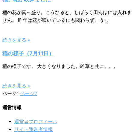
稲の花が真っ盛り。こうなると、しばらく田んぼには入れま
せん。 昨年は花が咲いているにも関わらず、うっ
続きを見る »
稲の様子（7月11日）
稲の様子です。 大きくなりました。雑草と共に。。。
続きを見る »
ページ
1
ページ
2
運営情報
運営者プロフィール
サイト運営者情報