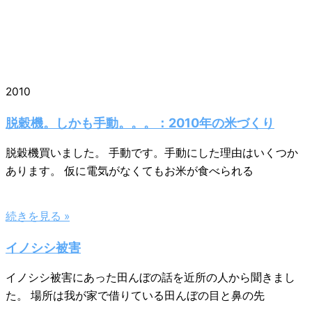
2010
脱穀機。しかも手動。。。：2010年の米づくり
脱穀機買いました。 手動です。手動にした理由はいくつか
あります。 仮に電気がなくてもお米が食べられる
続きを見る »
イノシシ被害
イノシシ被害にあった田んぼの話を近所の人から聞きまし
た。 場所は我が家で借りている田んぼの目と鼻の先