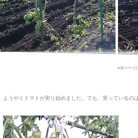
※当ページ
ようやくトマトが実り始めました。でも、実っているの