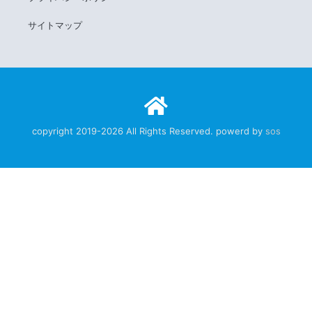
サイトマップ
copyright 2019-2026 All Rights Reserved. powerd by
sos