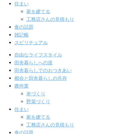
住まい
家を建てる
工務店さんの見積もり
食の話題
雑記帳
スピリチュアル
自由なライフスタイル
田舎暮らしへの道
田舎暮らしでのおつきあい
都会と田舎暮らしの共存
農作業
米づくり
野菜づくり
住まい
家を建てる
工務店さんの見積もり
食の話題