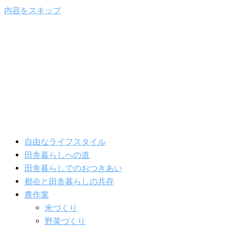
内容をスキップ
自由なライフスタイル
田舎暮らしへの道
田舎暮らしでのおつきあい
都会と田舎暮らしの共存
農作業
米づくり
野菜づくり