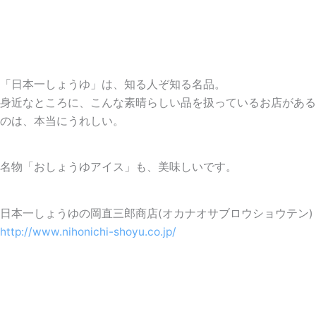
「日本一しょうゆ」は、知る人ぞ知る名品。
身近なところに、こんな素晴らしい品を扱っているお店がある
のは、本当にうれしい。
名物「おしょうゆアイス」も、美味しいです。
日本一しょうゆの岡直三郎商店(オカナオサブロウショウテン)
http://www.nihonichi-shoyu.co.jp/