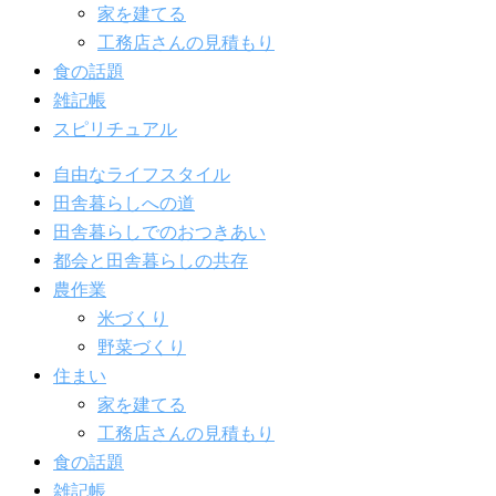
家を建てる
工務店さんの見積もり
食の話題
雑記帳
スピリチュアル
自由なライフスタイル
田舎暮らしへの道
田舎暮らしでのおつきあい
都会と田舎暮らしの共存
農作業
米づくり
野菜づくり
住まい
家を建てる
工務店さんの見積もり
食の話題
雑記帳