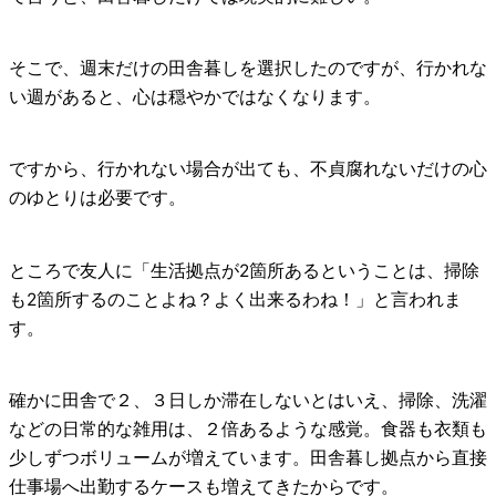
そこで、週末だけの田舎暮しを選択したのですが、行かれな
い週があると、心は穏やかではなくなります。
ですから、行かれない場合が出ても、不貞腐れないだけの心
のゆとりは必要です。
ところで友人に「生活拠点が2箇所あるということは、掃除
も2箇所するのことよね？よく出来るわね！」と言われま
す。
確かに田舎で２、３日しか滞在しないとはいえ、掃除、洗濯
などの日常的な雑用は、２倍あるような感覚。食器も衣類も
少しずつボリュームが増えています。田舎暮し拠点から直接
仕事場へ出勤するケースも増えてきたからです。