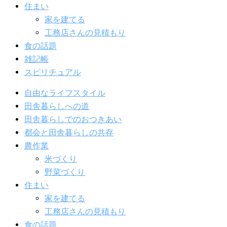
住まい
家を建てる
工務店さんの見積もり
食の話題
雑記帳
スピリチュアル
自由なライフスタイル
田舎暮らしへの道
田舎暮らしでのおつきあい
都会と田舎暮らしの共存
農作業
米づくり
野菜づくり
住まい
家を建てる
工務店さんの見積もり
食の話題