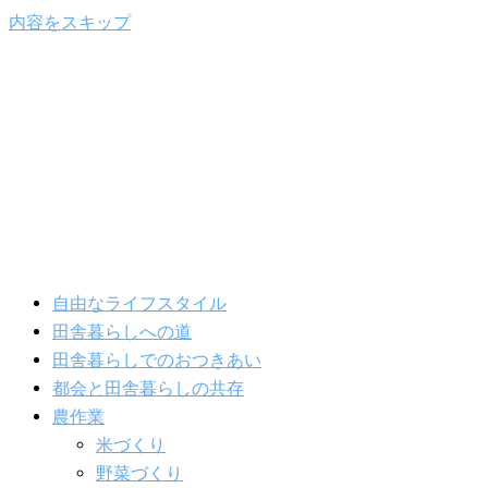
内容をスキップ
自由なライフスタイル
田舎暮らしへの道
田舎暮らしでのおつきあい
都会と田舎暮らしの共存
農作業
米づくり
野菜づくり