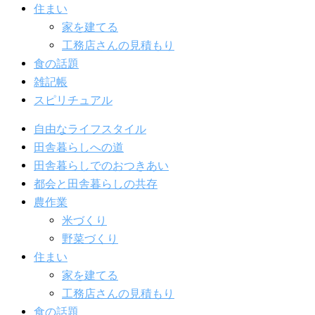
住まい
家を建てる
工務店さんの見積もり
食の話題
雑記帳
スピリチュアル
自由なライフスタイル
田舎暮らしへの道
田舎暮らしでのおつきあい
都会と田舎暮らしの共存
農作業
米づくり
野菜づくり
住まい
家を建てる
工務店さんの見積もり
食の話題