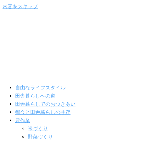
内容をスキップ
自由なライフスタイル
田舎暮らしへの道
田舎暮らしでのおつきあい
都会と田舎暮らしの共存
農作業
米づくり
野菜づくり