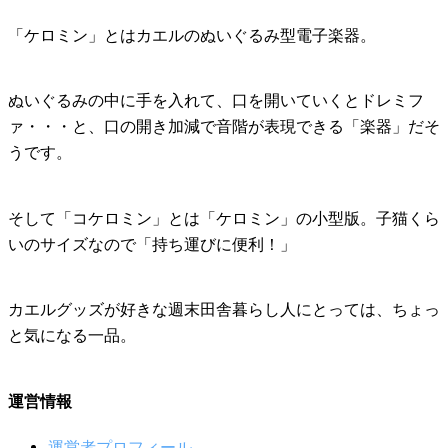
「ケロミン」とはカエルのぬいぐるみ型電子楽器。
ぬいぐるみの中に手を入れて、口を開いていくとドレミフ
ァ・・・と、口の開き加減で音階が表現できる「楽器」だそ
うです。
そして「コケロミン」とは「ケロミン」の小型版。子猫くら
いのサイズなので「持ち運びに便利！」
カエルグッズが好きな週末田舎暮らし人にとっては、ちょっ
と気になる一品。
運営情報
運営者プロフィール