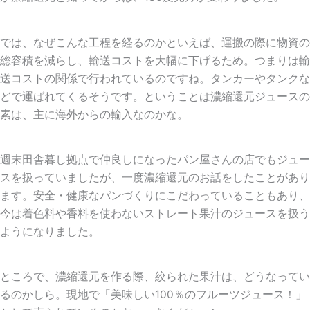
では、なぜこんな工程を経るのかといえば、運搬の際に物資の
総容積を減らし、輸送コストを大幅に下げるため。つまりは輸
送コストの関係で行われているのですね。タンカーやタンクな
どで運ばれてくるそうです。ということは濃縮還元ジュースの
素は、主に海外からの輸入なのかな。
週末田舎暮し拠点で仲良しになったパン屋さんの店でもジュー
スを扱っていましたが、一度濃縮還元のお話をしたことがあり
ます。安全・健康なパンづくりにこだわっていることもあり、
今は着色料や香料を使わないストレート果汁のジュースを扱う
ようになりました。
ところで、濃縮還元を作る際、絞られた果汁は、どうなってい
るのかしら。現地で「美味しい100％のフルーツジュース！」