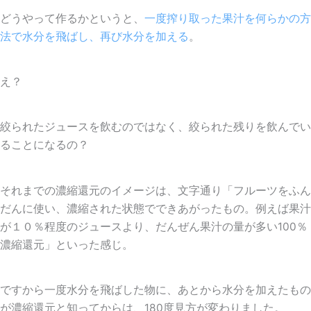
どうやって作るかというと、
一度搾り取った果汁を何らかの方
法で水分を飛ばし、再び水分を加える
。
え？
絞られたジュースを飲むのではなく、絞られた残りを飲んでい
ることになるの？
それまでの濃縮還元のイメージは、文字通り「フルーツをふん
だんに使い、濃縮された状態でできあがったもの。例えば果汁
が１０％程度のジュースより、だんぜん果汁の量が多い100％
濃縮還元」といった感じ。
ですから一度水分を飛ばした物に、あとから水分を加えたもの
が濃縮還元と知ってからは、180度見方が変わりました。