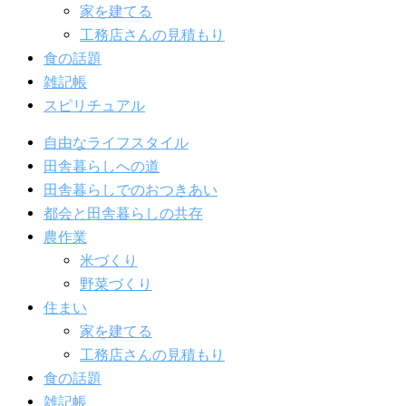
家を建てる
工務店さんの見積もり
食の話題
雑記帳
スピリチュアル
自由なライフスタイル
田舎暮らしへの道
田舎暮らしでのおつきあい
都会と田舎暮らしの共存
農作業
米づくり
野菜づくり
住まい
家を建てる
工務店さんの見積もり
食の話題
雑記帳