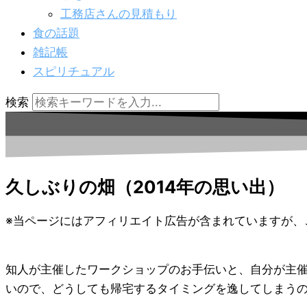
工務店さんの見積もり
食の話題
雑記帳
スピリチュアル
検索
久しぶりの畑（2014年の思い出）
※当ページにはアフィリエイト広告が含まれていますが、
知人が主催したワークショップのお手伝いと、自分が主
いので、どうしても帰宅するタイミングを逸してしまう