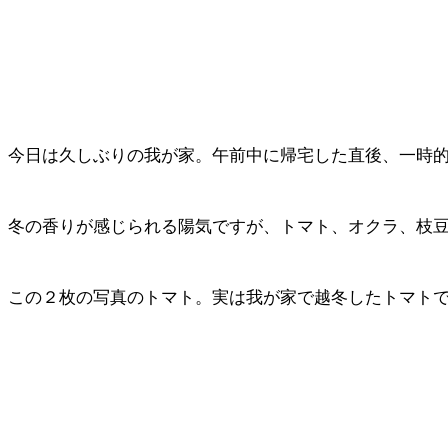
今日は久しぶりの我が家。午前中に帰宅した直後、一時
冬の香りが感じられる陽気ですが、トマト、オクラ、枝
この２枚の写真のトマト。実は我が家で越冬したトマト