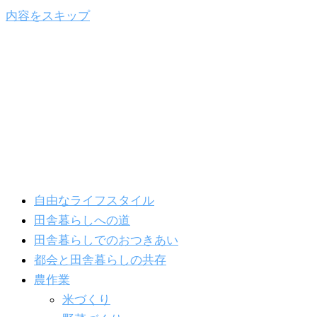
内容をスキップ
自由なライフスタイル
田舎暮らしへの道
田舎暮らしでのおつきあい
都会と田舎暮らしの共存
農作業
米づくり