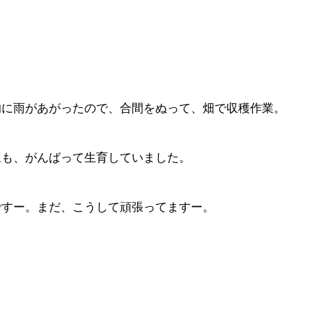
的に雨があがったので、合間をぬって、畑で収穫作業。
豆も、がんばって生育していました。
ですー。まだ、こうして頑張ってますー。