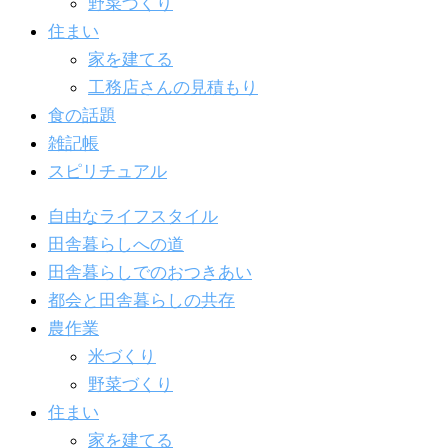
野菜づくり
住まい
家を建てる
工務店さんの見積もり
食の話題
雑記帳
スピリチュアル
自由なライフスタイル
田舎暮らしへの道
田舎暮らしでのおつきあい
都会と田舎暮らしの共存
農作業
米づくり
野菜づくり
住まい
家を建てる