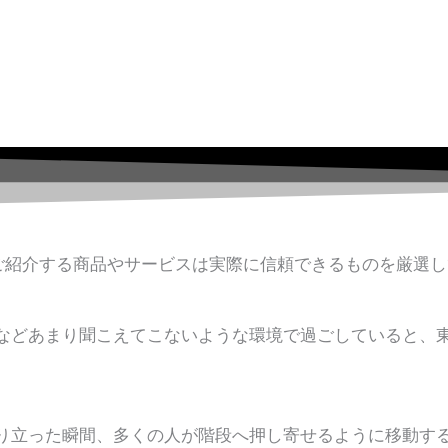
ご紹介する商品やサービスは実際に信頼できるものを厳選し
などあまり聞こえてこないような環境で過ごしていると、
り立った瞬間、多くの人が階段へ押し寄せるように移動す