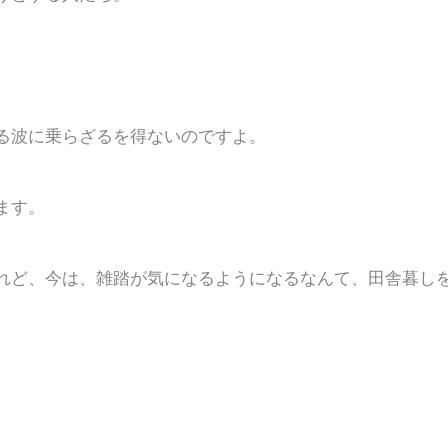
る波に乗らざるを得ないのですよ。
ます。
れど、今は、雑踏が気になるようになるなんて、田舎暮し
。