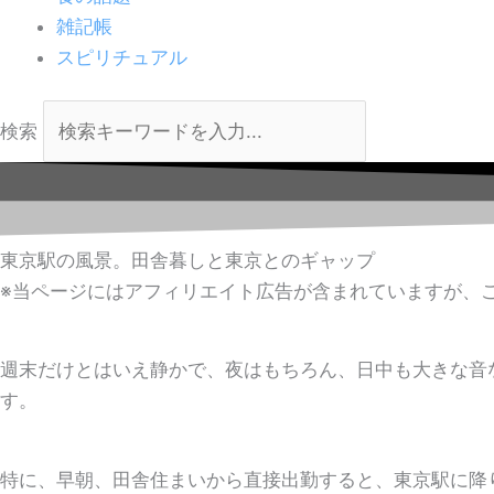
雑記帳
スピリチュアル
検索
東京駅の風景。田舎暮しと東京とのギャップ
※当ページにはアフィリエイト広告が含まれていますが、
週末だけとはいえ静かで、夜はもちろん、日中も大きな音
す。
特に、早朝、田舎住まいから直接出勤すると、東京駅に降