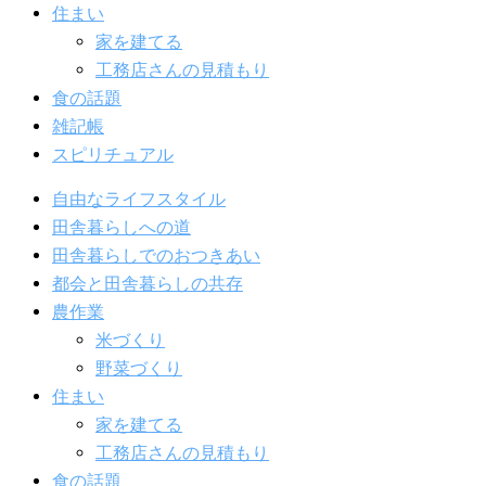
住まい
家を建てる
工務店さんの見積もり
食の話題
雑記帳
スピリチュアル
自由なライフスタイル
田舎暮らしへの道
田舎暮らしでのおつきあい
都会と田舎暮らしの共存
農作業
米づくり
野菜づくり
住まい
家を建てる
工務店さんの見積もり
食の話題