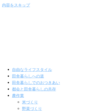
内容をスキップ
自由なライフスタイル
田舎暮らしへの道
田舎暮らしでのおつきあい
都会と田舎暮らしの共存
農作業
米づくり
野菜づくり