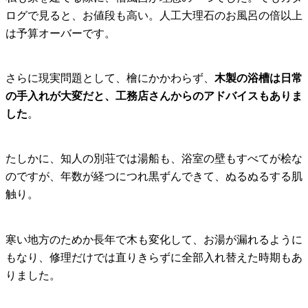
ログで見ると、お値段も高い。人工大理石のお風呂の倍以上
は予算オーバーです。
さらに現実問題として、檜にかかわらず、
木製の浴槽は日常
の手入れが大変だと、工務店さんからのアドバイスもありま
した
。
たしかに、知人の別荘では湯船も、浴室の壁もすべてが桧な
のですが、年数が経つにつれ黒ずんできて、ぬるぬるする肌
触り。
寒い地方のためか長年で木も変化して、お湯が漏れるように
もなり、修理だけでは直りきらずに全部入れ替えた時期もあ
りました。