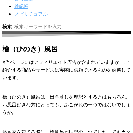
雑記帳
スピリチュアル
検索
檜（ひのき）風呂
※当ページにはアフィリエイト広告が含まれていますが、ご
紹介する商品やサービスは実際に信頼できるものを厳選して
います。
檜（ひのき）風呂は、田舎暮しを理想とする方はもちろん、
お風呂好きな方にとっても、あこがれの一つではないでしょ
うか。
私も家を建てる際に、檜風呂が理想の一つでした。でもカタ