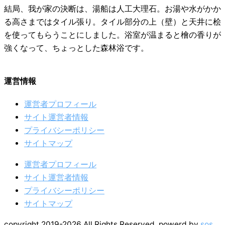
結局、我が家の決断は、湯船は人工大理石。お湯や水がかか
る高さまではタイル張り。タイル部分の上（壁）と天井に桧
を使ってもらうことにしました。浴室が温まると檜の香りが
強くなって、ちょっとした森林浴です。
運営情報
運営者プロフィール
サイト運営者情報
プライバシーポリシー
サイトマップ
運営者プロフィール
サイト運営者情報
プライバシーポリシー
サイトマップ
copyright 2019-2026 All Rights Reserved. powerd by
sos