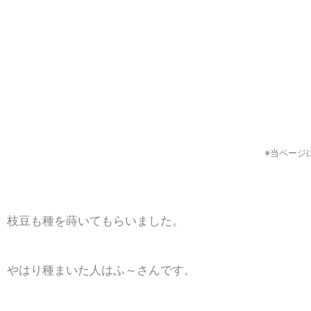
※当ページ
枝豆も種を蒔いてもらいました。
やはり種まいた人はふ～さんです。