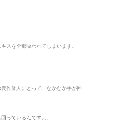
エキスを全部吸われてしまいます。
の農作業人にとって、なかなか手が回
出回っているんですよ。