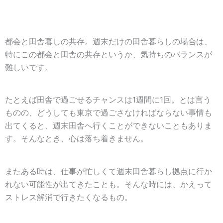
都会と田舎暮しの共存。週末だけの田舎暮らしの場合は、
特にこの都会と田舎の共存というか、気持ちのバランスが
難しいです。
たとえば田舎で過ごせるチャンスは1週間に1回。とは言う
ものの、どうしても東京で過ごさなければならない事情も
出てくると、週末田舎へ行くことができないこともありま
す。そんなとき、心は落ち着きません。
またある時は、仕事が忙しくて週末田舎暮らし拠点に行か
れない可能性が出てきたことも。そんな時には、かえって
ストレス解消で行きたくなるもの。