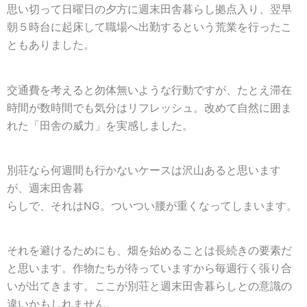
思い切って日曜日の夕方に週末田舎暮らし拠点入り、翌早
朝５時台に起床して職場へ出勤するという荒業を行ったこ
ともありました。
交通費を考えると勿体無いような行動ですが、たとえ滞在
時間が数時間でも気分はリフレッシュ。改めて自然に囲ま
れた「田舎の威力」を実感しました。
別荘なら何週間も行かないケースは沢山あると思います
が、週末田舎暮
らしで、それはNG。ついつい腰が重くなってしまいます。
それを避けるためにも、畑を始めることは長続きの要素だ
と思います。作物たちが待っていますから毎週行く張り合
いが出てきます。ここが別荘と週末田舎暮らしとの意識の
違いかもしれません。