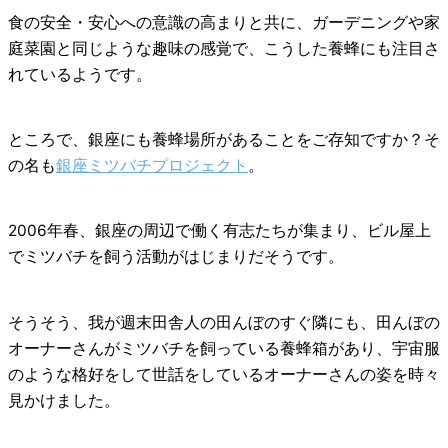
食の安全・安心への意識の高まりと共に、ガーデニングや家
庭菜園と同じような趣味の感覚で、こうした養蜂にも注目さ
れているようです。
ところで、銀座にも養蜂場所があることをご存知ですか？そ
の名も
銀座ミツバチプロジェクト
。
2006年春、銀座の周辺で働く有志たちが集まり、ビル屋上
でミツバチを飼う活動がはじまりだそうです。
そうそう、我が週末田舎人の田んぼのすぐ隣にも、田んぼの
オーナーさんがミツバチを飼っている養蜂箱があり、宇宙服
のような格好をして世話をしているオーナーさんの姿を時々
見かけました。