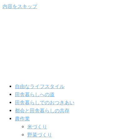
内容をスキップ
自由なライフスタイル
田舎暮らしへの道
田舎暮らしでのおつきあい
都会と田舎暮らしの共存
農作業
米づくり
野菜づくり