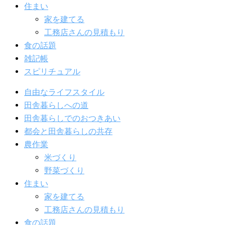
住まい
家を建てる
工務店さんの見積もり
食の話題
雑記帳
スピリチュアル
自由なライフスタイル
田舎暮らしへの道
田舎暮らしでのおつきあい
都会と田舎暮らしの共存
農作業
米づくり
野菜づくり
住まい
家を建てる
工務店さんの見積もり
食の話題